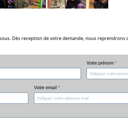
essous. Dès reception de votre demande, nous reprendrons co
Votre prénom
*
Votre email
*