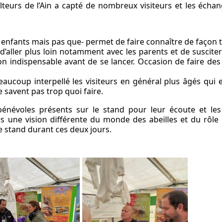
teurs de l’Ain a capté de nombreux visiteurs et les échan
es enfants mais pas que- permet de faire connaître de façon t
’aller plus loin notamment avec les parents et de suscite
n indispensable avant de se lancer. Occasion de faire des
beaucoup interpellé les visiteurs en général plus âgés qui
 savent pas trop quoi faire.
énévoles présents sur le stand pour leur écoute et les
rs une vision différente du monde des abeilles et du rôle
ce stand durant ces deux jours.