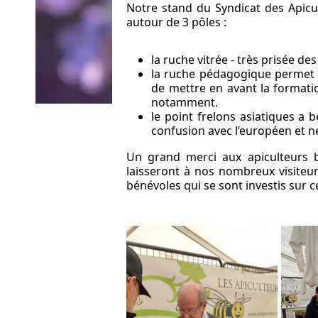
Notre stand du Syndicat des Apicul
autour de 3 pôles :
la ruche vitrée - très prisée d
la ruche pédagogique permet d
de mettre en avant la formatio
notamment.
le point frelons asiatiques a 
confusion avec l’européen et ne
Un grand merci aux apiculteurs b
laisseront à nos nombreux visiteu
bénévoles qui se sont investis sur 