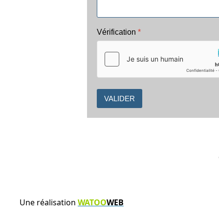
Vérification
*
VALIDER
Une réalisation
WATOO
WEB