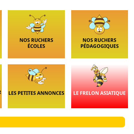
NOS RUCHERS
NOS RUCHERS
ÉCOLES
PÉDAGOGIQUES
R
LES PETITES ANNONCES
LE FRELON ASIATIQUE